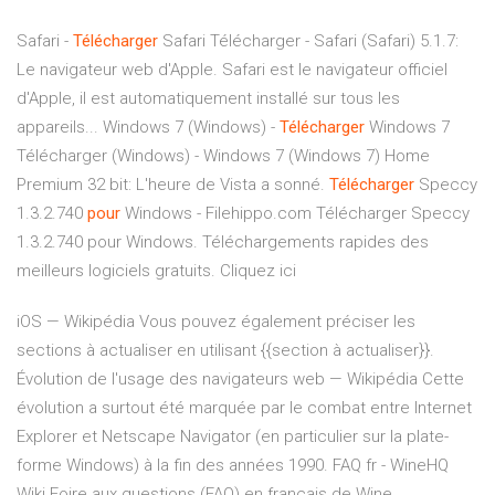
Safari -
Télécharger
Safari Télécharger - Safari (Safari) 5.1.7:
Le navigateur web d'Apple. Safari est le navigateur officiel
d'Apple, il est automatiquement installé sur tous les
appareils...
Windows 7 (Windows) -
Télécharger
Windows 7
Télécharger (Windows) - Windows 7 (Windows 7) Home
Premium 32 bit: L'heure de Vista a sonné.
Télécharger
Speccy
1.3.2.740
pour
Windows - Filehippo.com
Télécharger Speccy
1.3.2.740 pour Windows. Téléchargements rapides des
meilleurs logiciels gratuits. Cliquez ici
iOS — Wikipédia
Vous pouvez également préciser les
sections à actualiser en utilisant {{section à actualiser}}.
Évolution de l'usage des navigateurs web — Wikipédia
Cette
évolution a surtout été marquée par le combat entre Internet
Explorer et Netscape Navigator (en particulier sur la plate-
forme Windows) à la fin des années 1990.
FAQ fr - WineHQ
Wiki
Foire aux questions (FAQ) en français de Wine