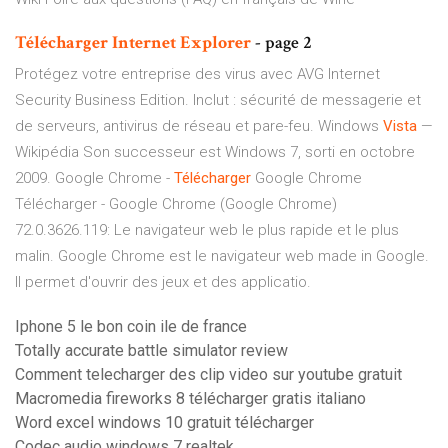
Télécharger
Internet
Explorer
- page 2
Protégez votre entreprise des virus avec AVG Internet
Security Business Edition. Inclut : sécurité de messagerie et
de serveurs, antivirus de réseau et pare-feu.
Windows
Vista
—
Wikipédia
Son successeur est Windows 7, sorti en octobre
2009.
Google Chrome -
Télécharger
Google Chrome
Télécharger - Google Chrome (Google Chrome)
72.0.3626.119: Le navigateur web le plus rapide et le plus
malin. Google Chrome est le navigateur web made in Google.
Il permet d'ouvrir des jeux et des applicatio.
Iphone 5 le bon coin ile de france
Totally accurate battle simulator review
Comment telecharger des clip video sur youtube gratuit
Macromedia fireworks 8 télécharger gratis italiano
Word excel windows 10 gratuit télécharger
Codec audio windows 7 realtek