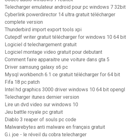
Telecharger emulateur android pour pc windows 7 32bit
Cyberlink powerdirector 14 ultra gratuit télécharger
complete version
Thunderbird import export tools xpi
Cutepdf writer gratuit télécharger for windows 10 64 bit
Logiciel d telechargement gratuit
Logiciel montage video gratuit pour debutant
Comment faire apparaitre une voiture dans gta 5
Driver samsung galaxy s6 pc
Mysql workbench 6.1 ce gratuit télécharger for 64 bit
Fifa 18 pc patch
Intel hd graphics 3000 driver windows 10 64 bit opengl
Telecharger itunes dernier version
Lire un dvd video sur windows 10
Jeu battle royale pc gratuit
Diablo 3 reaper of souls pc code
Malwarebytes anti malware en français gratuit
G.i. joe - le réveil du cobra telecharger