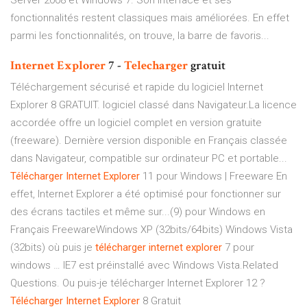
Server 2008 et Windows 7. Son interface et ses
fonctionnalités restent classiques mais améliorées. En effet
parmi les fonctionnalités, on trouve, la barre de favoris...
Internet
Explorer
7 -
Telecharger
gratuit
Téléchargement sécurisé et rapide du logiciel Internet
Explorer 8 GRATUIT. logiciel classé dans Navigateur.La licence
accordée offre un logiciel complet en version gratuite
(freeware). Dernière version disponible en Français classée
dans Navigateur, compatible sur ordinateur PC et portable...
Télécharger
Internet
Explorer
11 pour Windows | Freeware En
effet, Internet Explorer a été optimisé pour fonctionner sur
des écrans tactiles et même sur...(9) pour Windows en
Français FreewareWindows XP (32bits/64bits) Windows Vista
(32bits) où puis je
télécharger
internet
explorer
7 pour
windows … IE7 est préinstallé avec Windows Vista.Related
Questions. Ou puis-je télécharger Internet Explorer 12 ?
Télécharger
Internet
Explorer
8 Gratuit