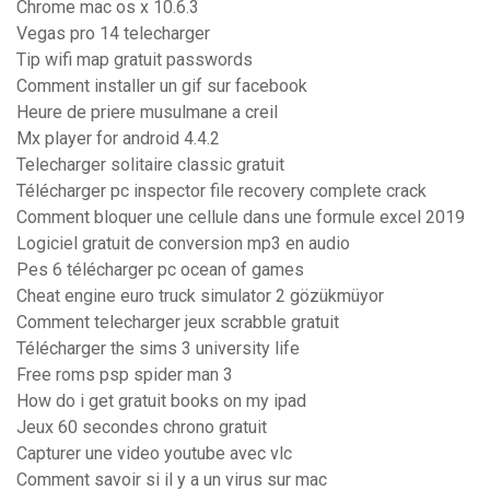
Chrome mac os x 10.6.3
Vegas pro 14 telecharger
Tip wifi map gratuit passwords
Comment installer un gif sur facebook
Heure de priere musulmane a creil
Mx player for android 4.4.2
Telecharger solitaire classic gratuit
Télécharger pc inspector file recovery complete crack
Comment bloquer une cellule dans une formule excel 2019
Logiciel gratuit de conversion mp3 en audio
Pes 6 télécharger pc ocean of games
Cheat engine euro truck simulator 2 gözükmüyor
Comment telecharger jeux scrabble gratuit
Télécharger the sims 3 university life
Free roms psp spider man 3
How do i get gratuit books on my ipad
Jeux 60 secondes chrono gratuit
Capturer une video youtube avec vlc
Comment savoir si il y a un virus sur mac